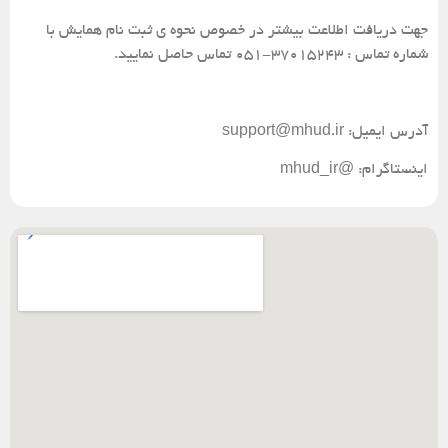
جهت دریافت اطلاعت بیشتر در خصوص نحوه ی ثبت نام همایش با
شماره تماس : 37015243-051 تماس حاصل نمایید.
آدرس ایمیل: support@mhud.ir
اینستاگرام: @mhud_ir